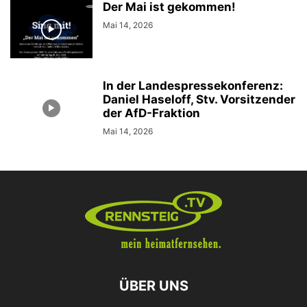
Der Mai ist gekommen!
Mai 14, 2026
In der Landespressekonferenz:
Daniel Haseloff, Stv. Vorsitzender
der AfD-Fraktion
Mai 14, 2026
ÜBER UNS