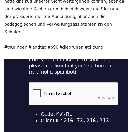
hätte das aus unserer Sicht weitergehen können, aber da
sind wichtige Sachen drin, beispielsweise die Stärkung
der praxisorientierten Ausbildung, aber auch die
pädagogischen und Verwaltungsassistenten an den
Schulen.“
#thüringen #landtag #b90 #diegrünen #bildung