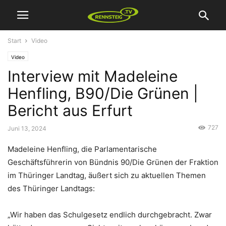
Start
Video
Video
Interview mit Madeleine
Henfling, B90/Die Grünen |
Bericht aus Erfurt
727
Juni 13, 2024
Madeleine Henfling, die Parlamentarische
Geschäftsführerin von Bündnis 90/Die Grünen der Fraktion
im Thüringer Landtag, äußert sich zu aktuellen Themen
des Thüringer Landtags:
„Wir haben das Schulgesetz endlich durchgebracht. Zwar