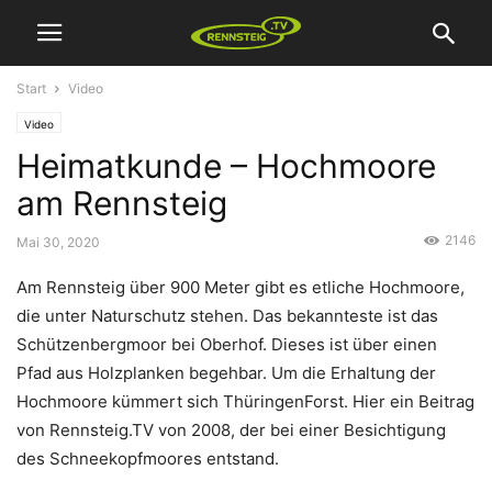
Start
Video
Video
Heimatkunde – Hochmoore
am Rennsteig
2146
Mai 30, 2020
Am Rennsteig über 900 Meter gibt es etliche Hochmoore,
die unter Naturschutz stehen. Das bekannteste ist das
Schützenbergmoor bei Oberhof. Dieses ist über einen
Pfad aus Holzplanken begehbar. Um die Erhaltung der
Hochmoore kümmert sich ThüringenForst. Hier ein Beitrag
von Rennsteig.TV von 2008, der bei einer Besichtigung
des Schneekopfmoores entstand.