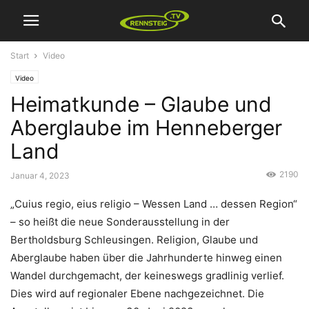
Start
Video
Video
Heimatkunde – Glaube und
Aberglaube im Henneberger
Land
2190
Januar 4, 2023
„Cuius regio, eius religio – Wessen Land … dessen Region“
– so heißt die neue Sonderausstellung in der
Bertholdsburg Schleusingen. Religion, Glaube und
Aberglaube haben über die Jahrhunderte hinweg einen
Wandel durchgemacht, der keineswegs gradlinig verlief.
Dies wird auf regionaler Ebene nachgezeichnet. Die