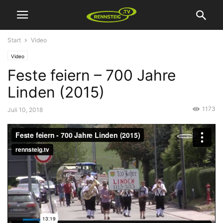
Start
Video
Video
Feste feiern – 700 Jahre
Linden (2015)
1173
Juli 10, 2018