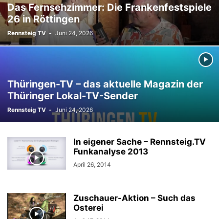
Das Fernsehzimmer: Die Frankenfestspiele
26 in Röttingen
Rennsteig TV
-
Juni 24, 2026
Thüringen-TV – das aktuelle Magazin der
Thüringer Lokal-TV-Sender
Rennsteig TV
-
Juni 24, 2026
In eigener Sache – Rennsteig.TV
Funkanalyse 2013
April 26, 2014
Zuschauer-Aktion – Such das
Osterei