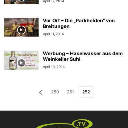
April 17, 2014
Vor Ort – Die „Parkhelden“ von
Breitungen
April 11, 2014
Werbung – Haselwasser aus dem
Weinkeller Suhl
April 10, 2014
250
251
252