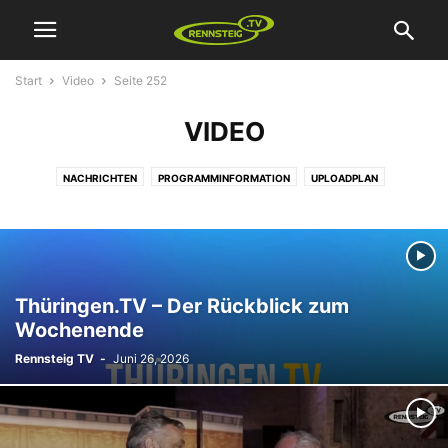
Start
Video
Seite 252
VIDEO
NACHRICHTEN
PROGRAMMINFORMATION
UPLOADPLAN
VERSCHIEDENES
VIDEO
WERBUNG
Thüringen.TV – Der Rückblick zum
Wochenende
Rennsteig TV
-
Juni 26, 2026