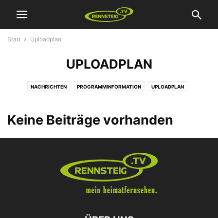
Start
Uploadplan
UPLOADPLAN
NACHRICHTEN
PROGRAMMINFORMATION
UPLOADPLAN
VERSCHIEDENES
VIDEO
WERBUNG
Keine Beiträge vorhanden