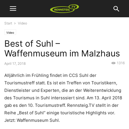
Start
Video
Video
Best of Suhl –
Waffenmuseum im Malzhaus
1316
April 17, 2018
Alljährlich im Frühling findet im CCS Suhl der
Tourismustreff statt. Es ist ein Treffen von Touristikern,
Dienstleister und Experten, die an der Weiterentwicklung
des Tourismus in Suhl intersssiert sind. Am 13. April 2018
gab es den 10. Tourismustreff. Rennsteig.TV stellt in der
Reihe „Best of Suhl“ einige touristische Highlights vor.
Jetzt: Waffenmuseum Suhl.