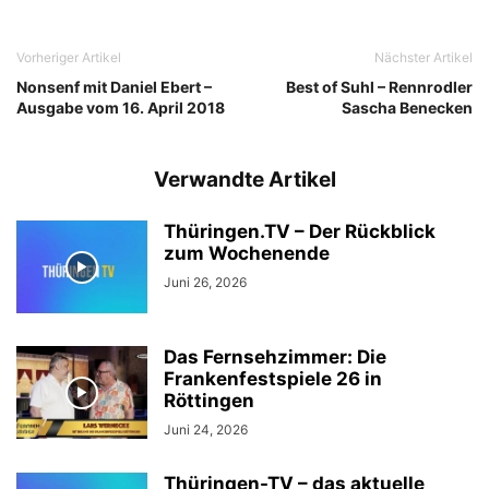
Vorheriger Artikel
Nächster Artikel
Nonsenf mit Daniel Ebert –
Best of Suhl – Rennrodler
Ausgabe vom 16. April 2018
Sascha Benecken
Verwandte Artikel
Thüringen.TV – Der Rückblick
zum Wochenende
Juni 26, 2026
Das Fernsehzimmer: Die
Frankenfestspiele 26 in
Röttingen
Juni 24, 2026
Thüringen-TV – das aktuelle