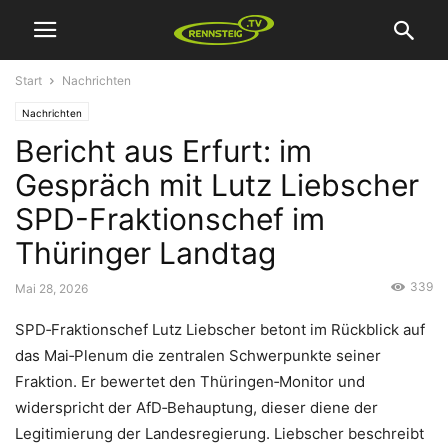
Start
Nachrichten
Nachrichten
Bericht aus Erfurt: im
Gespräch mit Lutz Liebscher
SPD-Fraktionschef im
Thüringer Landtag
339
Mai 28, 2026
SPD‑Fraktionschef Lutz Liebscher betont im Rückblick auf
das Mai‑Plenum die zentralen Schwerpunkte seiner
Fraktion. Er bewertet den Thüringen‑Monitor und
widerspricht der AfD‑Behauptung, dieser diene der
Legitimierung der Landesregierung. Liebscher beschreibt