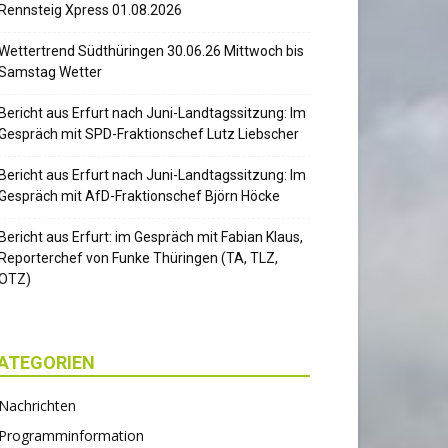
Rennsteig Xpress 01.08.2026
Wettertrend Südthüringen 30.06.26 Mittwoch bis
Samstag Wetter
Bericht aus Erfurt nach Juni-Landtagssitzung: Im
Gespräch mit SPD-Fraktionschef Lutz Liebscher
Bericht aus Erfurt nach Juni-Landtagssitzung: Im
Gespräch mit AfD-Fraktionschef Björn Höcke
Bericht aus Erfurt: im Gespräch mit Fabian Klaus,
Reporterchef von Funke Thüringen (TA, TLZ,
OTZ)
ATEGORIEN
Nachrichten
Programminformation