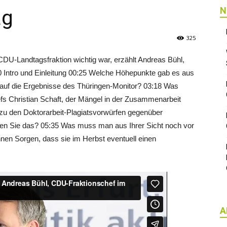
N
ag
325
CDU-Landtagsfraktion wichtig war, erzählt Andreas Bühl,
 Intro und Einleitung 00:25 Welche Höhepunkte gab es aus
 auf die Ergebnisse des Thüringen-Monitor? 03:18 Was
hefs Christian Schaft, der Mängel in der Zusammenarbeit
 zu den Doktorarbeit-Plagiatsvorwürfen gegenüber
ehen Sie das? 05:35 Was muss man aus Ihrer Sicht noch vor
en Sorgen, dass sie im Herbst eventuell einen
A