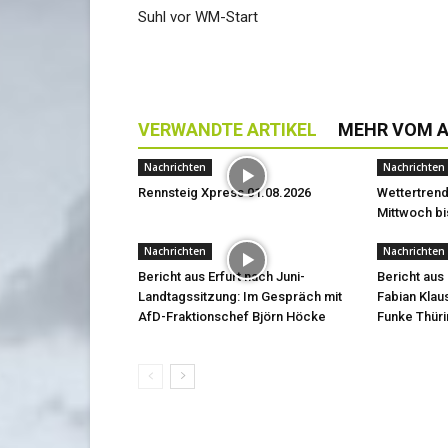
Suhl vor WM-Start
VERWANDTE ARTIKEL
MEHR VOM 
Nachrichten
Nachrichten
Rennsteig Xpress 01.08.2026
Wettertrend
Mittwoch bi
Nachrichten
Nachrichten
Bericht aus Erfurt nach Juni-
Bericht aus 
Landtagssitzung: Im Gespräch mit
Fabian Klau
AfD-Fraktionschef Björn Höcke
Funke Thüri