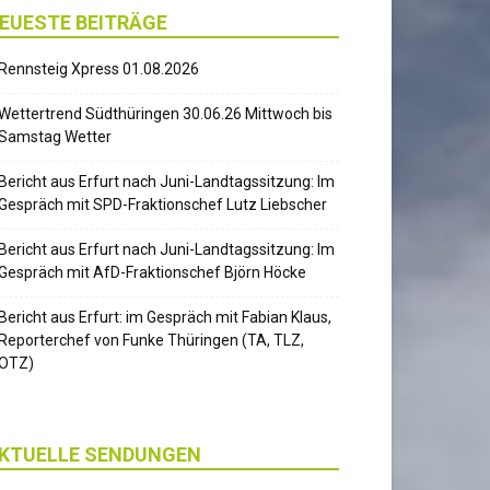
EUESTE BEITRÄGE
Rennsteig Xpress 01.08.2026
Wettertrend Südthüringen 30.06.26 Mittwoch bis
Samstag Wetter
Bericht aus Erfurt nach Juni-Landtagssitzung: Im
Gespräch mit SPD-Fraktionschef Lutz Liebscher
Bericht aus Erfurt nach Juni-Landtagssitzung: Im
Gespräch mit AfD-Fraktionschef Björn Höcke
Bericht aus Erfurt: im Gespräch mit Fabian Klaus,
Reporterchef von Funke Thüringen (TA, TLZ,
OTZ)
KTUELLE SENDUNGEN