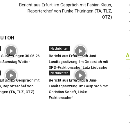
Bericht aus Erfurt: im Gespräch mit Fabian Klaus,
Reporterchef von Funke Thüringen (TA, TLZ,
OTZ)
AUTOR
Nachrichten
A
 Südthüringen 30.06.26
Bericht aus Erfurt nach Juni-
s Samstag Wetter
Landtagssitzung: Im Gespräch mit
SPD-Fraktionschef Lutz Liebscher
Nachrichten
Erfurt: im Gespräch mit
Bericht aus Erfurt nach Juni-
s, Reporterchef von
Landtagssitzung: im Gespräch mit
ngen (TA, TLZ, OTZ)
Christian Schaft, Linke-
Fraktionschef