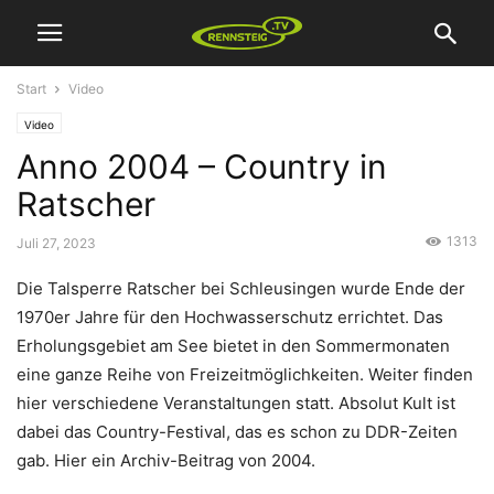
Start
Video
Video
Anno 2004 – Country in
Ratscher
1313
Juli 27, 2023
Die Talsperre Ratscher bei Schleusingen wurde Ende der
1970er Jahre für den Hochwasserschutz errichtet. Das
Erholungsgebiet am See bietet in den Sommermonaten
eine ganze Reihe von Freizeitmöglichkeiten. Weiter finden
hier verschiedene Veranstaltungen statt. Absolut Kult ist
dabei das Country-Festival, das es schon zu DDR-Zeiten
gab. Hier ein Archiv-Beitrag von 2004.