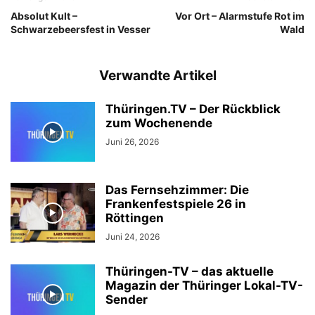
Absolut Kult –
Vor Ort – Alarmstufe Rot im
Schwarzebeersfest in Vesser
Wald
Verwandte Artikel
Thüringen.TV – Der Rückblick
zum Wochenende
Juni 26, 2026
Das Fernsehzimmer: Die
Frankenfestspiele 26 in
Röttingen
Juni 24, 2026
Thüringen-TV – das aktuelle
Magazin der Thüringer Lokal-TV-
Sender