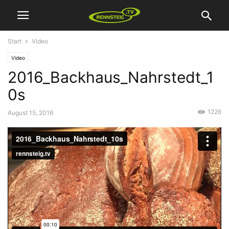
Start
Video
Video
2016_Backhaus_Nahrstedt_1
0s
1226
August 15, 2016