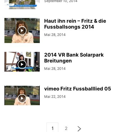
September 10, 2014
Haut ihn rein – Fritz & die
Fussballsongs 2014
Mai 28, 2014
2014 VR Bank Solarpark
Breitungen
Mai 28, 2014
vimeo Fritz Fussballlied 05
Mai 22, 2014
1
2