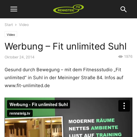
Start
Video
Video
Werbung – Fit unlimited Suhl
1976
Oktober 24, 2014
Gesund durch Bewegung – mit dem Fitnessstudio „Fit
unlimited“ in Suhl in der Meininger Straße 84. Infos auf
www.fit-unlimited.de