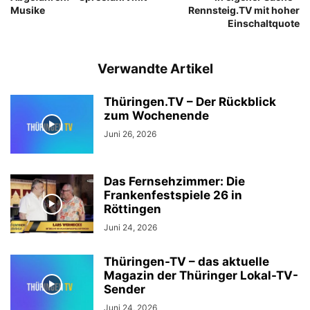
Musike
Rennsteig.TV mit hoher
Einschaltquote
Verwandte Artikel
Thüringen.TV – Der Rückblick
zum Wochenende
Juni 26, 2026
Das Fernsehzimmer: Die
Frankenfestspiele 26 in
Röttingen
Juni 24, 2026
Thüringen-TV – das aktuelle
Magazin der Thüringer Lokal-TV-
Sender
Juni 24, 2026