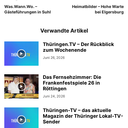
Was.Wann.Wo. –
Heimatbilder – Hohe Warte
Gästeführungen in Suhl
bei Elgersburg
Verwandte Artikel
Thüringen.TV – Der Rückblick
zum Wochenende
Juni 26, 2026
Das Fernsehzimmer: Die
Frankenfestspiele 26 in
Röttingen
Juni 24, 2026
Thüringen-TV – das aktuelle
Magazin der Thüringer Lokal-TV-
Sender