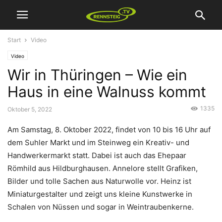
Start
Video
Video
Wir in Thüringen – Wie ein
Haus in eine Walnuss kommt
1335
Oktober 5, 2022
Am Samstag, 8. Oktober 2022, findet von 10 bis 16 Uhr auf
dem Suhler Markt und im Steinweg ein Kreativ- und
Handwerkermarkt statt. Dabei ist auch das Ehepaar
Römhild aus Hildburghausen. Annelore stellt Grafiken,
Bilder und tolle Sachen aus Naturwolle vor. Heinz ist
Miniaturgestalter und zeigt uns kleine Kunstwerke in
Schalen von Nüssen und sogar in Weintraubenkerne.