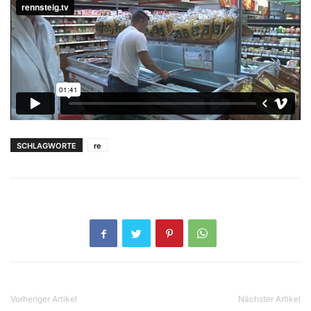
SCHLAGWORTE
re
Vorheriger Artikel
Nächster Artikel