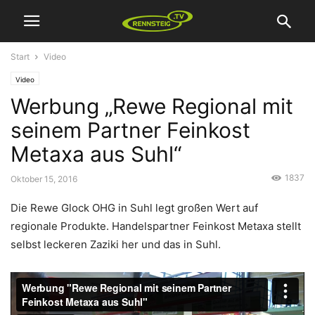
Start
Video
Video
Werbung „Rewe Regional mit
seinem Partner Feinkost
Metaxa aus Suhl“
1837
Oktober 15, 2016
Die Rewe Glock OHG in Suhl legt großen Wert auf
regionale Produkte. Handelspartner Feinkost Metaxa stellt
selbst leckeren Zaziki her und das in Suhl.