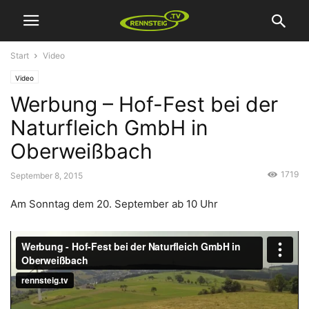
Start
Video
Video
Werbung – Hof-Fest bei der
Naturfleich GmbH in
Oberweißbach
1719
September 8, 2015
Am Sonntag dem 20. September ab 10 Uhr