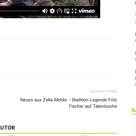
Nächster Artikel
Neues aus Zella-Mehlis – Biathlon-Legende Fritz
Fischer auf Talentsuche
K
AUTOR