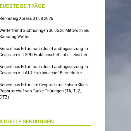
EUESTE BEITRÄGE
Rennsteig Xpress 01.08.2026
Wettertrend Südthüringen 30.06.26 Mittwoch bis
Samstag Wetter
Bericht aus Erfurt nach Juni-Landtagssitzung: Im
Gespräch mit SPD-Fraktionschef Lutz Liebscher
Bericht aus Erfurt nach Juni-Landtagssitzung: Im
Gespräch mit AfD-Fraktionschef Björn Höcke
Bericht aus Erfurt: im Gespräch mit Fabian Klaus,
Reporterchef von Funke Thüringen (TA, TLZ,
OTZ)
KTUELLE SENDUNGEN