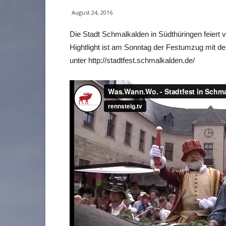
August 24, 2016
Die Stadt Schmalkalden in Südthüringen feiert v
Hightlight ist am Sonntag der Festumzug mit 
unter http://stadtfest.schmalkalden.de/