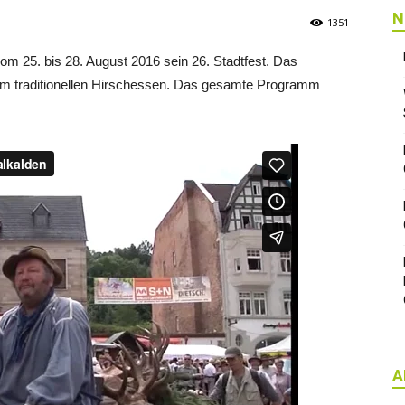
N
1351
om 25. bis 28. August 2016 sein 26. Stadtfest. Das
dem traditionellen Hirschessen. Das gesamte Programm
A