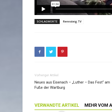
SCHLAGWORTE
Rennsteig.TV
Vorheriger Artikel
Neues aus Eisenach – „Luther – Das Fest“ am
Fuße der Wartburg
VERWANDTE ARTIKEL
MEHR VOM 