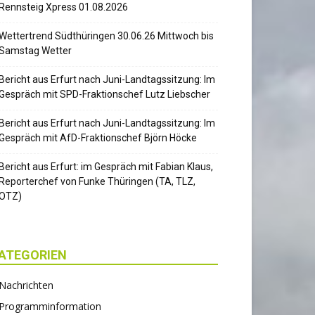
Rennsteig Xpress 01.08.2026
Wettertrend Südthüringen 30.06.26 Mittwoch bis
Samstag Wetter
Bericht aus Erfurt nach Juni-Landtagssitzung: Im
Gespräch mit SPD-Fraktionschef Lutz Liebscher
Bericht aus Erfurt nach Juni-Landtagssitzung: Im
Gespräch mit AfD-Fraktionschef Björn Höcke
Bericht aus Erfurt: im Gespräch mit Fabian Klaus,
Reporterchef von Funke Thüringen (TA, TLZ,
OTZ)
ATEGORIEN
Nachrichten
Programminformation