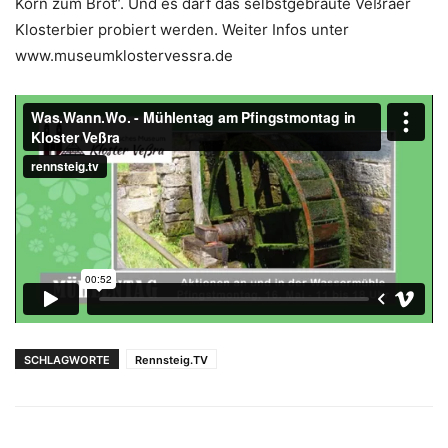
Korn zum Brot“. Und es darf das selbstgebraute Veßraer
Klosterbier probiert werden. Weiter Infos unter
www.museumklostervessra.de
SCHLAGWORTE
Rennsteig.TV