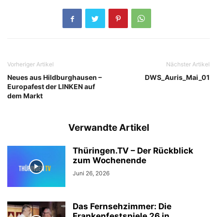
Vorheriger Artikel
Nächster Artikel
Neues aus Hildburghausen –
DWS_Auris_Mai_01
Europafest der LINKEN auf
dem Markt
Verwandte Artikel
Thüringen.TV – Der Rückblick
zum Wochenende
Juni 26, 2026
Das Fernsehzimmer: Die
Frankenfestspiele 26 in