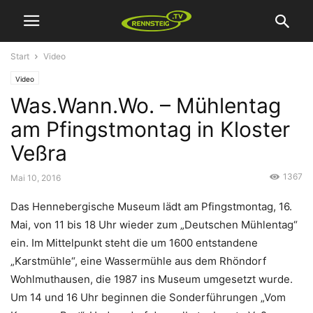
Start
Video
Video
Was.Wann.Wo. – Mühlentag
am Pfingstmontag in Kloster
Veßra
1367
Mai 10, 2016
Das Hennebergische Museum lädt am Pfingstmontag, 16.
Mai, von 11 bis 18 Uhr wieder zum „Deutschen Mühlentag“
ein. Im Mittelpunkt steht die um 1600 entstandene
„Karstmühle“, eine Wassermühle aus dem Rhöndorf
Wohlmuthausen, die 1987 ins Museum umgesetzt wurde.
Um 14 und 16 Uhr beginnen die Sonderführungen „Vom