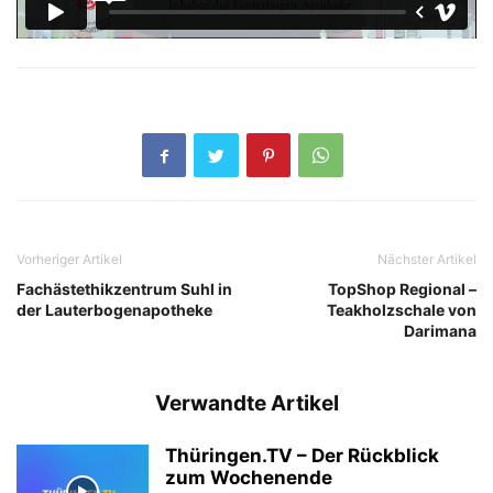
Vorheriger Artikel
Nächster Artikel
Fachästethikzentrum Suhl in
TopShop Regional –
der Lauterbogenapotheke
Teakholzschale von
Darimana
Verwandte Artikel
Thüringen.TV – Der Rückblick
zum Wochenende