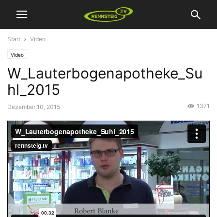
Start
Video
Video
W_Lauterbogenapotheke_Su
hl_2015
1371
Dezember 10, 2015