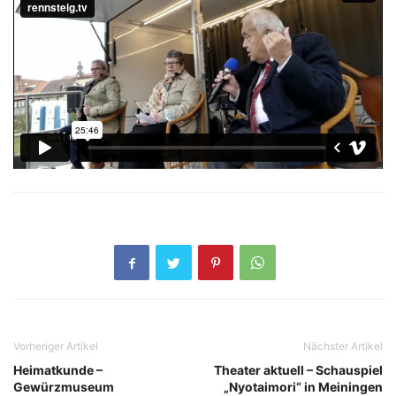
Vorheriger Artikel
Nächster Artikel
Heimatkunde –
Theater aktuell – Schauspiel
Gewürzmuseum
„Nyotaimori“ in Meiningen