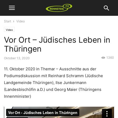
Start
Video
Video
Vor Ort – Jüdisches Leben in
Thüringen
1360
Oktober 13, 2020
11. Oktober 2020 in Themar – Ausschnitte aus der
Podiumsdiskussion mit Reinhard Schramm (Jüdische
Landgemeinde Thüringen), Ilse Junkermann
(Landesbischöfin a.D.) und Georg Maier (Thüringens
Innenminister)