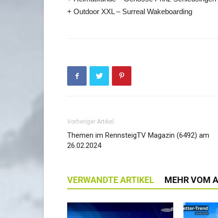
+ Outdoor XXL – Surreal Wakeboarding
Vorheriger Artikel
Themen im RennsteigTV Magazin (6492) am
26.02.2024
VERWANDTE ARTIKEL
MEHR VOM 