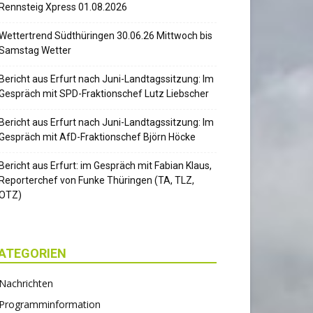
Rennsteig Xpress 01.08.2026
Wettertrend Südthüringen 30.06.26 Mittwoch bis
Samstag Wetter
Bericht aus Erfurt nach Juni-Landtagssitzung: Im
Gespräch mit SPD-Fraktionschef Lutz Liebscher
Bericht aus Erfurt nach Juni-Landtagssitzung: Im
Gespräch mit AfD-Fraktionschef Björn Höcke
Bericht aus Erfurt: im Gespräch mit Fabian Klaus,
Reporterchef von Funke Thüringen (TA, TLZ,
OTZ)
ATEGORIEN
Nachrichten
Programminformation