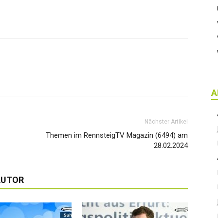
A
Nächster Artikel
Themen im RennsteigTV Magazin (6494) am
28.02.2024
AUTOR