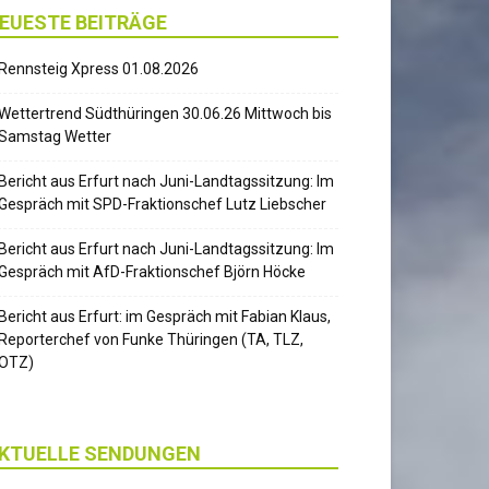
EUESTE BEITRÄGE
Rennsteig Xpress 01.08.2026
Wettertrend Südthüringen 30.06.26 Mittwoch bis
Samstag Wetter
Bericht aus Erfurt nach Juni-Landtagssitzung: Im
Gespräch mit SPD-Fraktionschef Lutz Liebscher
Bericht aus Erfurt nach Juni-Landtagssitzung: Im
Gespräch mit AfD-Fraktionschef Björn Höcke
Bericht aus Erfurt: im Gespräch mit Fabian Klaus,
Reporterchef von Funke Thüringen (TA, TLZ,
OTZ)
KTUELLE SENDUNGEN