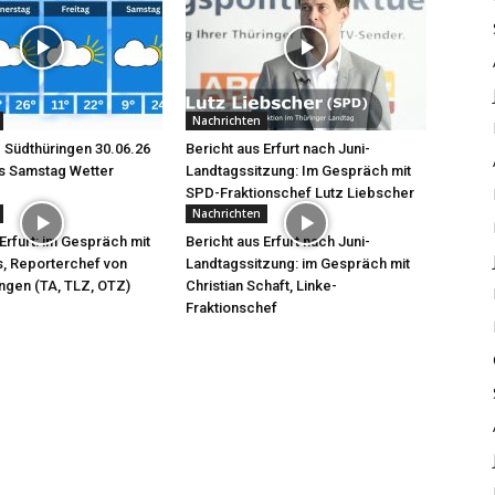
Nachrichten
 Südthüringen 30.06.26
Bericht aus Erfurt nach Juni-
s Samstag Wetter
Landtagssitzung: Im Gespräch mit
SPD-Fraktionschef Lutz Liebscher
Nachrichten
Erfurt: im Gespräch mit
Bericht aus Erfurt nach Juni-
s, Reporterchef von
Landtagssitzung: im Gespräch mit
ngen (TA, TLZ, OTZ)
Christian Schaft, Linke-
Fraktionschef