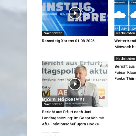
Nachrichten
Nachrichten
Rennsteig Xpress 01.08.2026
Wettertrend
Mittwoch bi
Nachrichten
Bericht aus 
Fabian Klau
Funke Thüri
Nachrichten
Bericht aus Erfurt nach Juni-
Landtagssitzung: Im Gespräch mit
AfD-Fraktionschef Björn Höcke