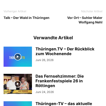
Vorheriger Artikel
Nächster Artikel
Talk – Der Wald in Thüringen
Vor Ort – Suhler Maler
Wolfgang Nehl
Verwandte Artikel
Thüringen.TV – Der Rückblick
zum Wochenende
Juni 26, 2026
Das Fernsehzimmer: Die
Frankenfestspiele 26 in
Röttingen
Juni 24, 2026
Thüringen-TV – das aktuelle