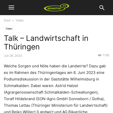
Start
Video
Video
Talk – Landwirtschaft in
Thüringen
1195
Juli 26, 2023
Welche Sorgen und Nöte haben die Landwirte? Dazu gab
es im Rahmen des Thüringentages am 8. Juni 2023 eine
Podiumsdiskussion in der Gaststätte Wilhelmsburg in
Schmalkalden. Dabei waren: Astrid Hatzel
(Agrargenossenschaft Schmalkalden-Schwallungen),
Toralf Hildebrand (SON-Agro GmbH Sonneborn / Gotha),
Thomas Lettau (Thüringer Ministerium für Landwirtschaft)
und Reiko Wöllert (Landwirt und AG Bäuerliche