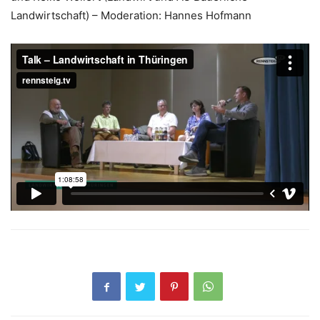
Landwirtschaft) – Moderation: Hannes Hofmann