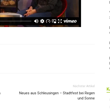
Nächster Artikel
K
n
Neues aus Schleusingen – Stadtfest bei Regen
und Sonne