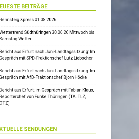
EUESTE BEITRÄGE
Rennsteig Xpress 01.08.2026
Wettertrend Südthüringen 30.06.26 Mittwoch bis
Samstag Wetter
Bericht aus Erfurt nach Juni-Landtagssitzung: Im
Gespräch mit SPD-Fraktionschef Lutz Liebscher
Bericht aus Erfurt nach Juni-Landtagssitzung: Im
Gespräch mit AfD-Fraktionschef Björn Höcke
Bericht aus Erfurt: im Gespräch mit Fabian Klaus,
Reporterchef von Funke Thüringen (TA, TLZ,
OTZ)
KTUELLE SENDUNGEN