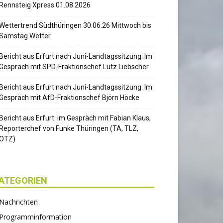
Rennsteig Xpress 01.08.2026
Wettertrend Südthüringen 30.06.26 Mittwoch bis
Samstag Wetter
Bericht aus Erfurt nach Juni-Landtagssitzung: Im
Gespräch mit SPD-Fraktionschef Lutz Liebscher
Bericht aus Erfurt nach Juni-Landtagssitzung: Im
Gespräch mit AfD-Fraktionschef Björn Höcke
Bericht aus Erfurt: im Gespräch mit Fabian Klaus,
Reporterchef von Funke Thüringen (TA, TLZ,
OTZ)
ATEGORIEN
Nachrichten
Programminformation