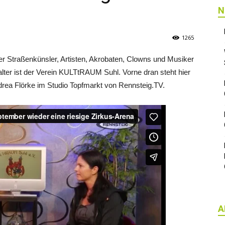
N
1265
er Straßenkünsler, Artisten, Akrobaten, Clowns und Musiker
lter ist der Verein KULTtRAUM Suhl. Vorne dran steht hier
Andrea Flörke im Studio Topfmarkt von Rennsteig.TV.
A