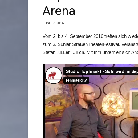
Arena
Juni 17, 2016
Vom 2. bis 4. September 2016 treffen sich wied
zum 3. Suhler StraßenTheaterFestival. Veransta
Stefan „uLLer“ Ulrich. Mit ihm unterhielt sich 