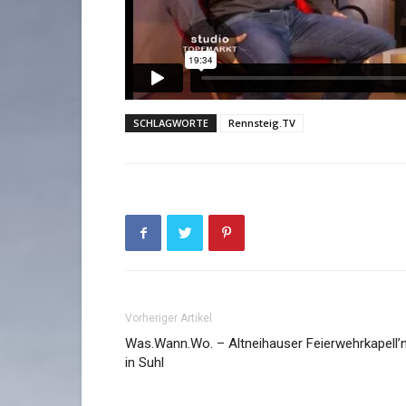
SCHLAGWORTE
Rennsteig.TV
Vorheriger Artikel
Was.Wann.Wo. – Altneihauser Feierwehrkapell’
in Suhl