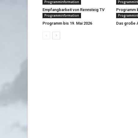
Programminformation
Programmin
Empfangbarkeit von Rennsteig TV
Programm bi
Programminformation
Programmin
Programm bis 19. Mai 2026
Das große A