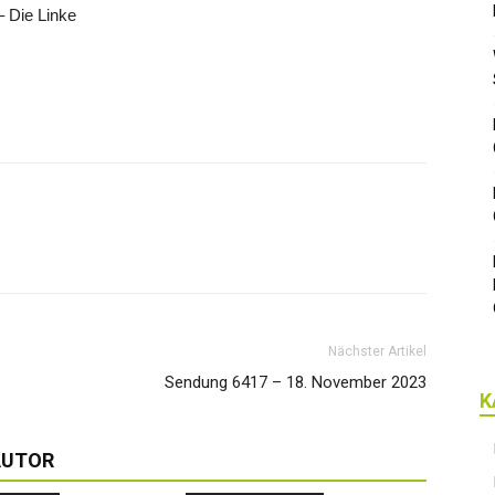
 Die Linke
Nächster Artikel
Sendung 6417 – 18. November 2023
K
AUTOR