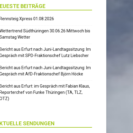
EUESTE BEITRÄGE
Rennsteig Xpress 01.08.2026
Wettertrend Südthüringen 30.06.26 Mittwoch bis
Samstag Wetter
Bericht aus Erfurt nach Juni-Landtagssitzung: Im
Gespräch mit SPD-Fraktionschef Lutz Liebscher
Bericht aus Erfurt nach Juni-Landtagssitzung: Im
Gespräch mit AfD-Fraktionschef Björn Höcke
Bericht aus Erfurt: im Gespräch mit Fabian Klaus,
Reporterchef von Funke Thüringen (TA, TLZ,
OTZ)
KTUELLE SENDUNGEN