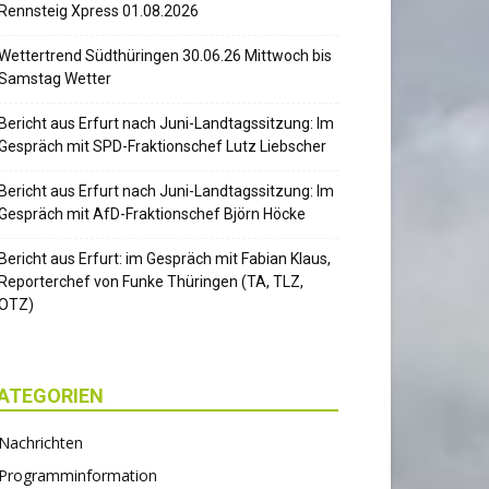
Rennsteig Xpress 01.08.2026
Wettertrend Südthüringen 30.06.26 Mittwoch bis
Samstag Wetter
Bericht aus Erfurt nach Juni-Landtagssitzung: Im
Gespräch mit SPD-Fraktionschef Lutz Liebscher
Bericht aus Erfurt nach Juni-Landtagssitzung: Im
Gespräch mit AfD-Fraktionschef Björn Höcke
Bericht aus Erfurt: im Gespräch mit Fabian Klaus,
Reporterchef von Funke Thüringen (TA, TLZ,
OTZ)
ATEGORIEN
Nachrichten
Programminformation