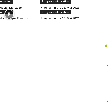
formation
Programminformation
s 25. Mai 2026
Programm bis 22. Mai 2026
formation
Programminformation
ltenburger Filmquiz
Programm bis 16. Mai 2026
A