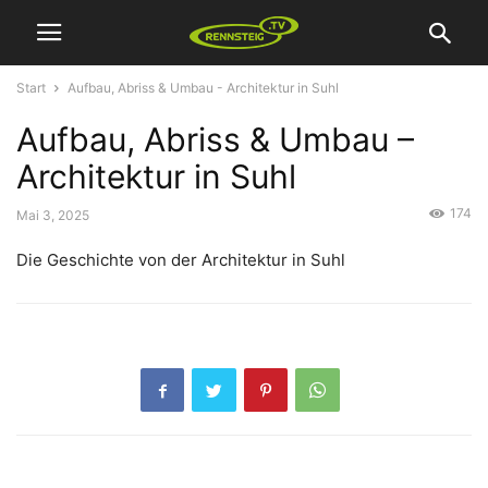
Start
Aufbau, Abriss & Umbau - Architektur in Suhl
Aufbau, Abriss & Umbau –
Architektur in Suhl
174
Mai 3, 2025
Die Geschichte von der Architektur in Suhl