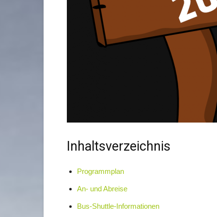
Inhaltsverzeichnis
Programmplan
An- und Abreise
Bus-Shuttle-Informationen