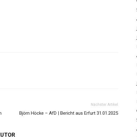
Nächster Artikel
n
Björn Höcke – AfD | Bericht aus Erfurt 31.01.2025
AUTOR