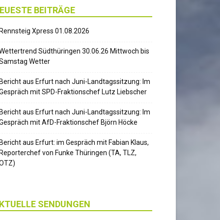
EUESTE BEITRÄGE
Rennsteig Xpress 01.08.2026
Wettertrend Südthüringen 30.06.26 Mittwoch bis
Samstag Wetter
Bericht aus Erfurt nach Juni-Landtagssitzung: Im
Gespräch mit SPD-Fraktionschef Lutz Liebscher
Bericht aus Erfurt nach Juni-Landtagssitzung: Im
Gespräch mit AfD-Fraktionschef Björn Höcke
Bericht aus Erfurt: im Gespräch mit Fabian Klaus,
Reporterchef von Funke Thüringen (TA, TLZ,
OTZ)
KTUELLE SENDUNGEN