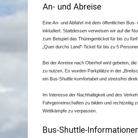
An- und Abreise
Eine An- und Abfahrt mit dem öffentlichen Bus-
inkludiert. Stattdessen verweisen wir auf die 
zum Beispiel das Thüringenticket für bis zu fü
„Quer durchs Land“-Ticket für bis zu 5 Persone
Bei der Anreise nach Oberhof wird gebeten, di
zu nutzen. Es wurden Parkplätze in der „Breits
ein Bus-Shuttle komfortabel und stressfrei di
Im Interesse der Nachhaltigkeit und des Verke
Fahrgemeinschaften zu bilden und rechtzeitig z
Wettkämpfe zu verpassen.
Bus-Shuttle-Informatione