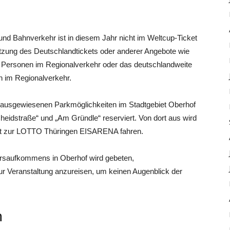
 und Bahnverkehr ist in diesem Jahr nicht im Weltcup-Ticket
Nutzung des Deutschlandtickets oder anderer Angebote wie
nf Personen im Regionalverkehr oder das deutschlandweite
n im Regionalverkehr.
e ausgewiesenen Parkmöglichkeiten im Stadtgebiet Oberhof
cheidstraße“ und „Am Gründle“ reserviert. Von dort aus wird
rekt zur LOTTO Thüringen EISARENA fahren.
hrsaufkommens in Oberhof wird gebeten,
ur Veranstaltung anzureisen, um keinen Augenblick der
n