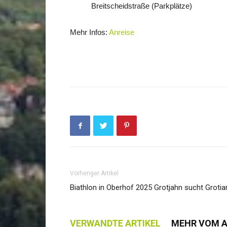
Breitscheidstraße (Parkplätze)
Mehr Infos:
Anreise
Vorheriger Artikel
Biathlon in Oberhof 2025 Grotjahn sucht Grotia
VERWANDTE ARTIKEL
MEHR VOM 