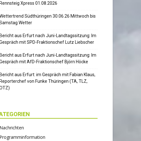
Rennsteig Xpress 01.08.2026
Wettertrend Südthüringen 30.06.26 Mittwoch bis
Samstag Wetter
Bericht aus Erfurt nach Juni-Landtagssitzung: Im
Gespräch mit SPD-Fraktionschef Lutz Liebscher
Bericht aus Erfurt nach Juni-Landtagssitzung: Im
Gespräch mit AfD-Fraktionschef Björn Höcke
Bericht aus Erfurt: im Gespräch mit Fabian Klaus,
Reporterchef von Funke Thüringen (TA, TLZ,
OTZ)
ATEGORIEN
Nachrichten
Programminformation