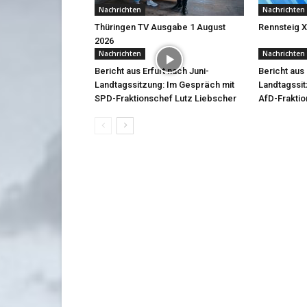
Nachrichten
Nachrichten
Thüringen TV Ausgabe 1 August
Rennsteig X
2026
Nachrichten
Nachrichten
Bericht aus Erfurt nach Juni-
Bericht aus 
Landtagssitzung: Im Gespräch mit
Landtagssit
SPD-Fraktionschef Lutz Liebscher
AfD-Frakti