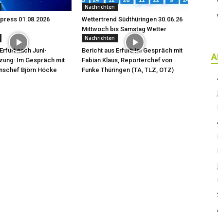
Nachrichten
press 01.08.2026
Wettertrend Südthüringen 30.06.26
Mittwoch bis Samstag Wetter
Nachrichten
Erfurt nach Juni-
Bericht aus Erfurt: im Gespräch mit
A
zung: Im Gespräch mit
Fabian Klaus, Reporterchef von
onschef Björn Höcke
Funke Thüringen (TA, TLZ, OTZ)