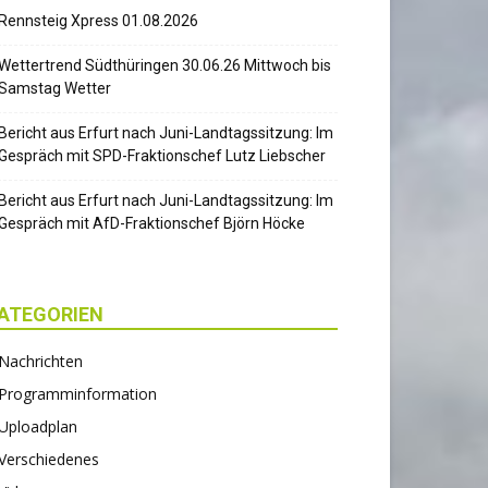
Rennsteig Xpress 01.08.2026
Wettertrend Südthüringen 30.06.26 Mittwoch bis
Samstag Wetter
Bericht aus Erfurt nach Juni-Landtagssitzung: Im
Gespräch mit SPD-Fraktionschef Lutz Liebscher
Bericht aus Erfurt nach Juni-Landtagssitzung: Im
Gespräch mit AfD-Fraktionschef Björn Höcke
ATEGORIEN
Nachrichten
Programminformation
Uploadplan
Verschiedenes