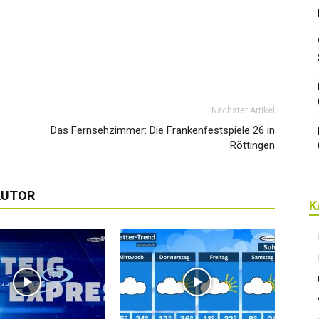
Nächster Artikel
Das Fernsehzimmer: Die Frankenfestspiele 26 in
Röttingen
AUTOR
K