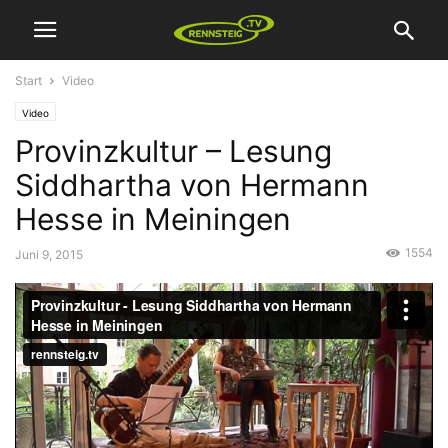
Start
Video
Video
Provinzkultur – Lesung
Siddhartha von Hermann
Hesse in Meiningen
1554
Juni 9, 2015