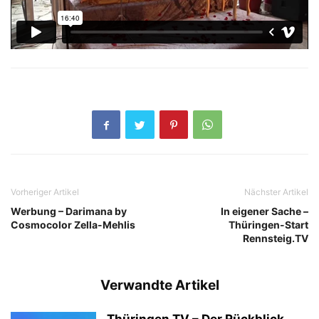
Vorheriger Artikel
Nächster Artikel
Werbung – Darimana by
In eigener Sache –
Cosmocolor Zella-Mehlis
Thüringen-Start
Rennsteig.TV
Verwandte Artikel