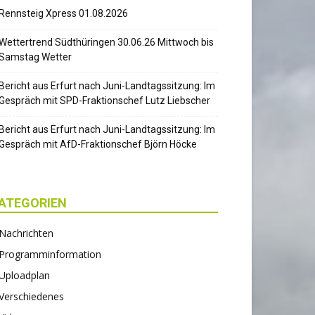
Rennsteig Xpress 01.08.2026
Wettertrend Südthüringen 30.06.26 Mittwoch bis
Samstag Wetter
Bericht aus Erfurt nach Juni-Landtagssitzung: Im
Gespräch mit SPD-Fraktionschef Lutz Liebscher
Bericht aus Erfurt nach Juni-Landtagssitzung: Im
Gespräch mit AfD-Fraktionschef Björn Höcke
ATEGORIEN
Nachrichten
Programminformation
Uploadplan
Verschiedenes