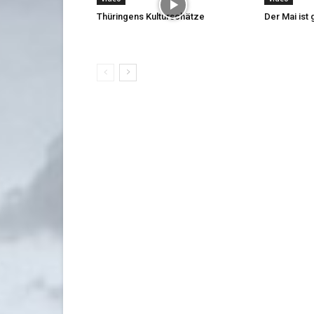
Thüringens Kulturschätze
Der Mai is