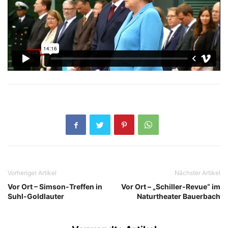
Vorheriger Artikel
Nächster Artikel
Vor Ort – Simson-Treffen in
Vor Ort – „Schiller-Revue“ im
Suhl-Goldlauter
Naturtheater Bauerbach