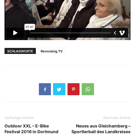
SCHLAGWORTE
Rennsteig.TV
Vorheriger Artikel
Nächster Artikel
Outdoor XXL – E-Bike
Neues aus Gleichamberg –
Festival 2016 in Dortmund
Sportlerball des Landkreises