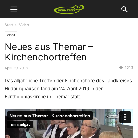
Start
Video
Video
Neues aus Themar –
Kirchenchortreffen
1313
April 29, 2016
Das alljährliche Treffen der Kirchenchöre des Landkreises
Hildburghausen fand am 24. April 2016 in der
Bartholomäskirche in Themar statt.