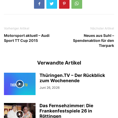
Vorheriger Artikel
Nächster Artikel
Motorsport aktuell – Audi
Neues aus Suhl –
Sport TT Cup 2015
Spendenaktion für den
Tierpark
Verwandte Artikel
Thüringen.TV – Der Rückblick
zum Wochenende
Juni 26, 2026
Das Fernsehzimmer: Die
Frankenfestspiele 26 in
Röttingen