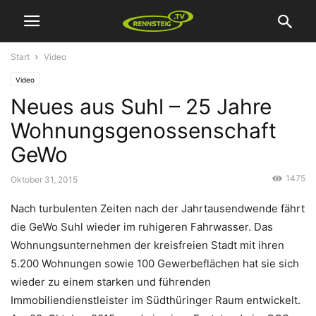
Start
Video
Video
Neues aus Suhl – 25 Jahre
Wohnungsgenossenschaft
GeWo
1475
Oktober 31, 2015
Nach turbulenten Zeiten nach der Jahrtausendwende fährt
die GeWo Suhl wieder im ruhigeren Fahrwasser. Das
Wohnungsunternehmen der kreisfreien Stadt mit ihren
5.200 Wohnungen sowie 100 Gewerbeflächen hat sie sich
wieder zu einem starken und führenden
Immobiliendienstleister im Südthüringer Raum entwickelt.