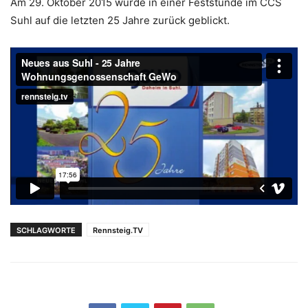
Am 29. Oktober 2015 wurde in einer Feststunde im CCS
Suhl auf die letzten 25 Jahre zurück geblickt.
SCHLAGWORTE
Rennsteig.TV