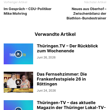
Vorheriger Artikel
Nächster Artikel
Im Gespräch – CDU-Politiker
Neues aus Oberhof –
Mike Mohring
Zwischenbilanz der
Biathlon-Bundestrainer
Verwandte Artikel
Thüringen.TV – Der Rückblick
zum Wochenende
Juni 26, 2026
Das Fernsehzimmer: Die
Frankenfestspiele 26 in
Röttingen
Juni 24, 2026
Thüringen-TV – das aktuelle
Magazin der Thüringer Lokal-TV-