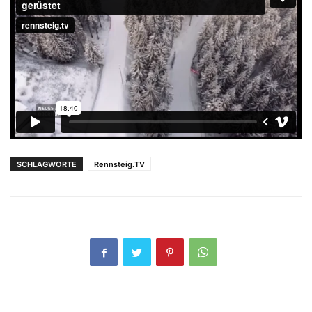
SCHLAGWORTE
Rennsteig.TV