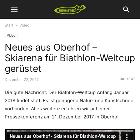
Start
Video
Video
Neues aus Oberhof –
Skiarena für Biathlon-Weltcup
gerüstet
1342
Dezember 22, 2017
Die gute Nachricht: Der Biathlon-Weltcup Anfang Januar
2018 findet statt. Es ist genügend Natur- und Kunstschnee
vorhanden. Alles weitere erfuhren wir auf einer
Pressekonferenz am 21. Dezember 2017 in Oberhof.