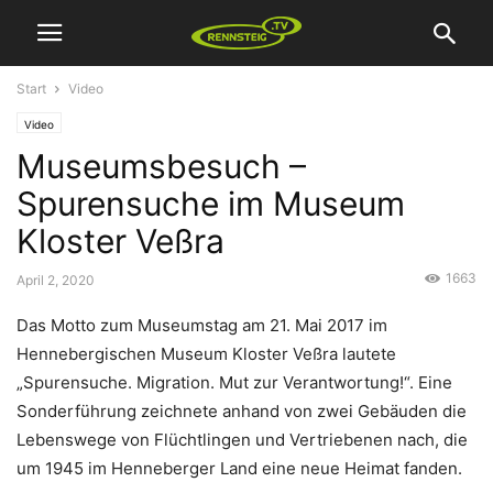
Start
Video
Video
Museumsbesuch –
Spurensuche im Museum
Kloster Veßra
1663
April 2, 2020
Das Motto zum Museumstag am 21. Mai 2017 im
Hennebergischen Museum Kloster Veßra lautete
„Spurensuche. Migration. Mut zur Verantwortung!“. Eine
Sonderführung zeichnete anhand von zwei Gebäuden die
Lebenswege von Flüchtlingen und Vertriebenen nach, die
um 1945 im Henneberger Land eine neue Heimat fanden.