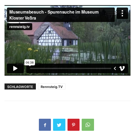
SCHLAGWORTE
Rennsteig.TV