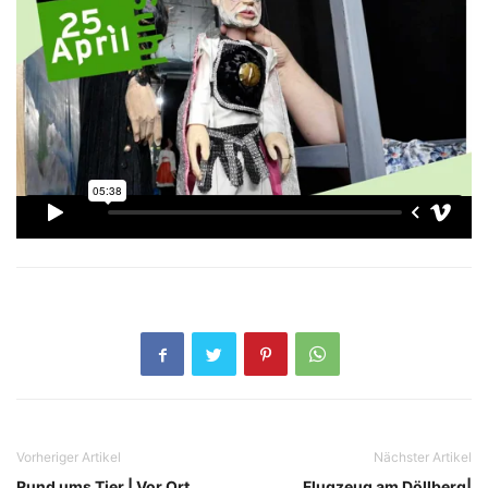
Vorheriger Artikel
Nächster Artikel
Rund ums Tier | Vor Ort
Flugzeug am Döllberg|