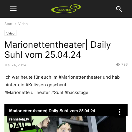
Start
Video
Video
Marionettentheater| Daily
Suhl vom 25.04.24
786
Mai 24, 2024
Ich war heute für euch im #Marionettentheater und hab
hinter die #Kulissen geschaut
#Marionette #Theater #Suhl #backstage