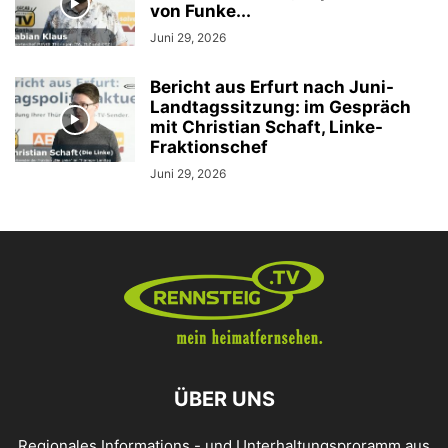
von Funke...
Juni 29, 2026
Bericht aus Erfurt nach Juni-
Landtagssitzung: im Gespräch
mit Christian Schaft, Linke-
Fraktionschef
Juni 29, 2026
ÜBER UNS
Regionales Informations - und Unterhaltungsproramm aus