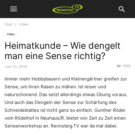
Start
Video
Video
Heimatkunde – Wie dengelt
man eine Sense richtig?
1699
Juni 10, 2016
Immer mehr Hobbybauern und Kleinergärtner greifen zur
Sense, um ihren Rasen zu mähen. Ist leiser und
naturschonend. Das setzt allerdings etwas Übung voraus.
Und auch das Dengeln der Sense zur Schärfung des
Schneideblattes ist nicht ganz so einfach. Gunther Rödel
vom Rödelhof in Neuhaus/R. bietet von Zeit zu Zeit einen
Sensenworkshop an. Rennsteig.TV war da mal dabei.