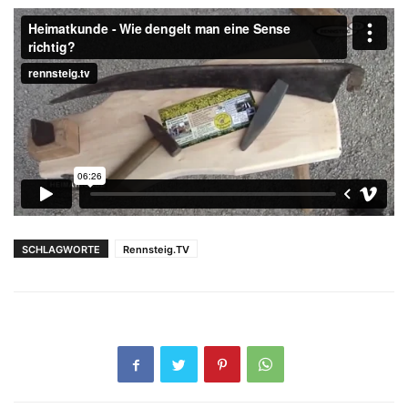
SCHLAGWORTE
Rennsteig.TV