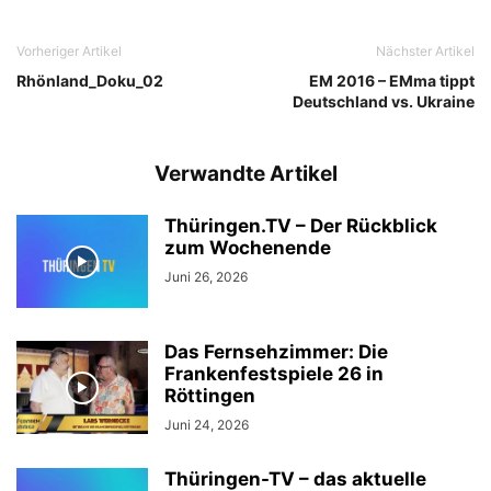
Vorheriger Artikel
Nächster Artikel
Rhönland_Doku_02
EM 2016 – EMma tippt
Deutschland vs. Ukraine
Verwandte Artikel
Thüringen.TV – Der Rückblick
zum Wochenende
Juni 26, 2026
Das Fernsehzimmer: Die
Frankenfestspiele 26 in
Röttingen
Juni 24, 2026
Thüringen-TV – das aktuelle