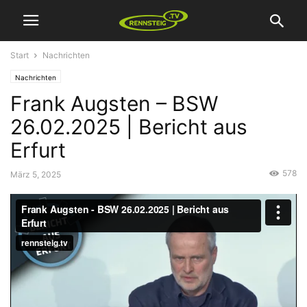
Start
Nachrichten
Nachrichten
Frank Augsten – BSW
26.02.2025 | Bericht aus
Erfurt
578
März 5, 2025