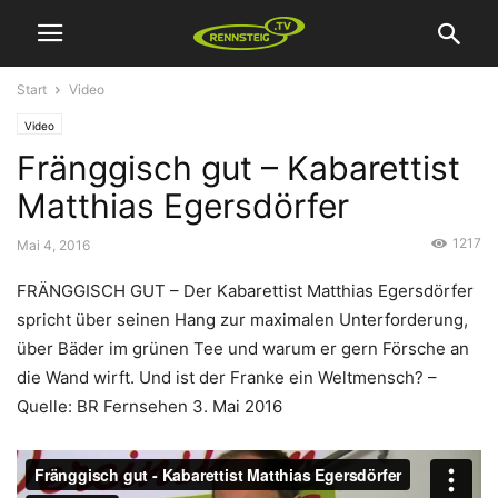
Start
Video
Video
Fränggisch gut – Kabarettist
Matthias Egersdörfer
1217
Mai 4, 2016
FRÄNGGISCH GUT – Der Kabarettist Matthias Egersdörfer
spricht über seinen Hang zur maximalen Unterforderung,
über Bäder im grünen Tee und warum er gern Försche an
die Wand wirft. Und ist der Franke ein Weltmensch? –
Quelle: BR Fernsehen 3. Mai 2016