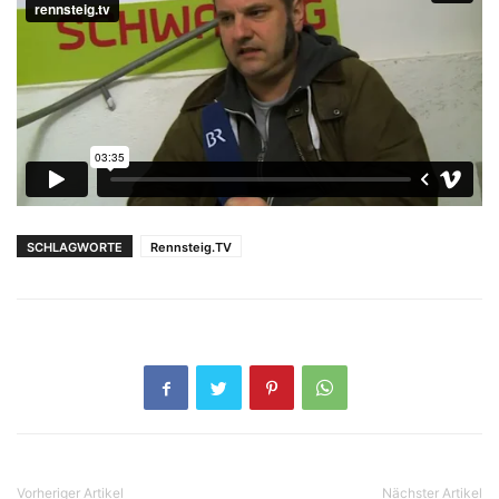
SCHLAGWORTE
Rennsteig.TV
Vorheriger Artikel
Nächster Artikel