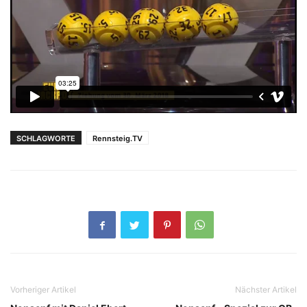
SCHLAGWORTE
Rennsteig.TV
Vorheriger Artikel
Nächster Artikel