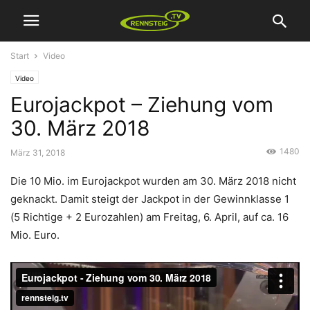
Start
Video
Video
Eurojackpot – Ziehung vom
30. März 2018
1480
März 31, 2018
Die 10 Mio. im Eurojackpot wurden am 30. März 2018 nicht
geknackt. Damit steigt der Jackpot in der Gewinnklasse 1
(5 Richtige + 2 Eurozahlen) am Freitag, 6. April, auf ca. 16
Mio. Euro.