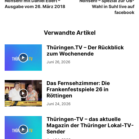
Nonsenf mit Daniel Ebert –
Nonsenf – Spezial zur OB-
Ausgabe vom 26. März 2018
Wahl in Suhl live auf
facebook
Verwandte Artikel
Thüringen.TV – Der Rückblick
zum Wochenende
Juni 26, 2026
Das Fernsehzimmer: Die
Frankenfestspiele 26 in
Röttingen
Juni 24, 2026
Thüringen-TV – das aktuelle
Magazin der Thüringer Lokal-TV-
Sender