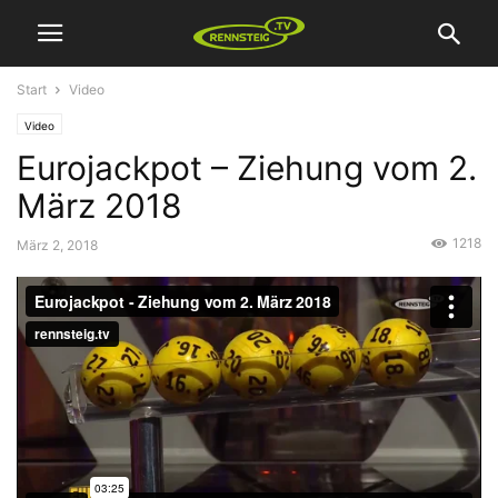
Start
Video
Video
Eurojackpot – Ziehung vom 2.
März 2018
1218
März 2, 2018