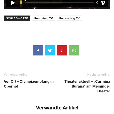
SCHLAGWORTE
Rennsteig.TV
Rnnensteig TV
Vorheriger Artikel
Nächster Artikel
Vor Ort – Olympiaempfang in
Theater aktuell – „Carmina
Oberhof
Burana“ am Meininger
Theater
Verwandte Artikel