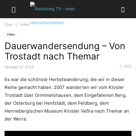
Start
Video
Video
Dauerwandersendung – Von
Trostadt nach Themar
1612
Oktober 27, 2022
Es war die schönste Herbstwanderung, die wir in dieser
Reihe gemacht haben. 2007 wanderten wir vom Kloster
Trostadt über Grimmelshausen, dem Eingefallenen Berg,
der Osterburg bei Henfstädt, dem Feldberg, dem
Hennebergischen Museum Kloster Veßra nach Themar an
der Werra.