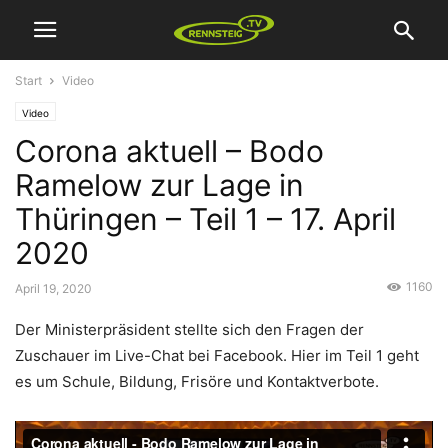
Start
Video
Video
Corona aktuell – Bodo
Ramelow zur Lage in
Thüringen – Teil 1 – 17. April
2020
1160
April 19, 2020
Der Ministerpräsident stellte sich den Fragen der
Zuschauer im Live-Chat bei Facebook. Hier im Teil 1 geht
es um Schule, Bildung, Frisöre und Kontaktverbote.