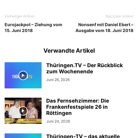
Vorheriger Artikel
Nächster Artikel
Eurojackpot – Ziehung vom
Nonsenf mit Daniel Ebert –
15. Juni 2018
Ausgabe vom 18. Juni 2018
Verwandte Artikel
Thüringen.TV – Der Rückblick
zum Wochenende
Juni 26, 2026
Das Fernsehzimmer: Die
Frankenfestspiele 26 in
Röttingen
Juni 24, 2026
Thüringen-TV – das aktuelle