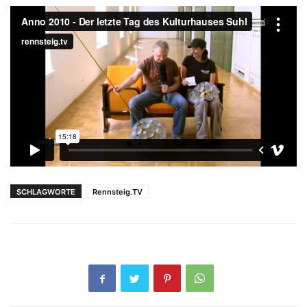
SCHLAGWORTE
Rennsteig.TV