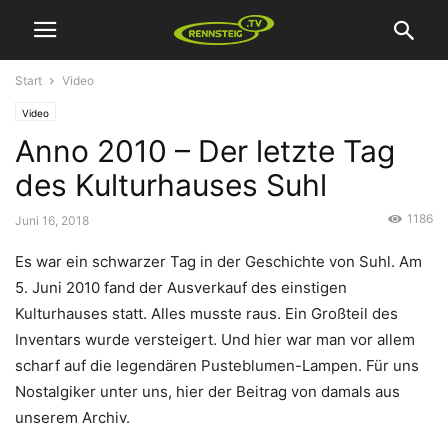
Start
Video
Video
Anno 2010 – Der letzte Tag
des Kulturhauses Suhl
1186
Juni 16, 2018
Es war ein schwarzer Tag in der Geschichte von Suhl. Am
5. Juni 2010 fand der Ausverkauf des einstigen
Kulturhauses statt. Alles musste raus. Ein Großteil des
Inventars wurde versteigert. Und hier war man vor allem
scharf auf die legendären Pusteblumen-Lampen. Für uns
Nostalgiker unter uns, hier der Beitrag von damals aus
unserem Archiv.