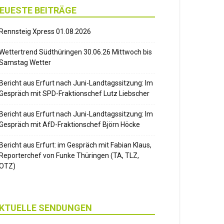
EUESTE BEITRÄGE
Rennsteig Xpress 01.08.2026
Wettertrend Südthüringen 30.06.26 Mittwoch bis
Samstag Wetter
Bericht aus Erfurt nach Juni-Landtagssitzung: Im
Gespräch mit SPD-Fraktionschef Lutz Liebscher
Bericht aus Erfurt nach Juni-Landtagssitzung: Im
Gespräch mit AfD-Fraktionschef Björn Höcke
Bericht aus Erfurt: im Gespräch mit Fabian Klaus,
Reporterchef von Funke Thüringen (TA, TLZ,
OTZ)
KTUELLE SENDUNGEN