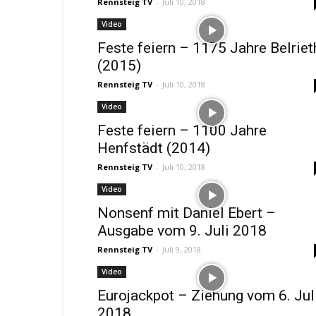
Rennsteig TV
-
Juli 10, 2018
Video
Feste feiern – 1175 Jahre Belriet
(2015)
Rennsteig TV
-
Juli 10, 2018
Video
Feste feiern – 1100 Jahre
Henfstädt (2014)
Rennsteig TV
-
Juli 10, 2018
Video
Nonsenf mit Daniel Ebert –
Ausgabe vom 9. Juli 2018
Rennsteig TV
-
Juli 9, 2018
Video
Eurojackpot – Ziehung vom 6. Jul
2018