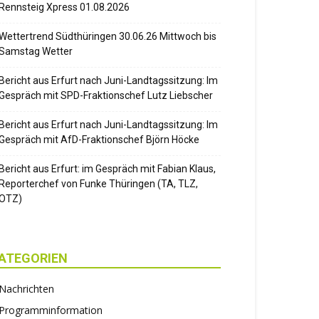
Rennsteig Xpress 01.08.2026
Wettertrend Südthüringen 30.06.26 Mittwoch bis
Samstag Wetter
Bericht aus Erfurt nach Juni-Landtagssitzung: Im
Gespräch mit SPD-Fraktionschef Lutz Liebscher
Bericht aus Erfurt nach Juni-Landtagssitzung: Im
Gespräch mit AfD-Fraktionschef Björn Höcke
Bericht aus Erfurt: im Gespräch mit Fabian Klaus,
Reporterchef von Funke Thüringen (TA, TLZ,
OTZ)
ATEGORIEN
Nachrichten
Programminformation