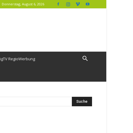
Donnerstag, August 6, 2026
igTV RegioWerbung