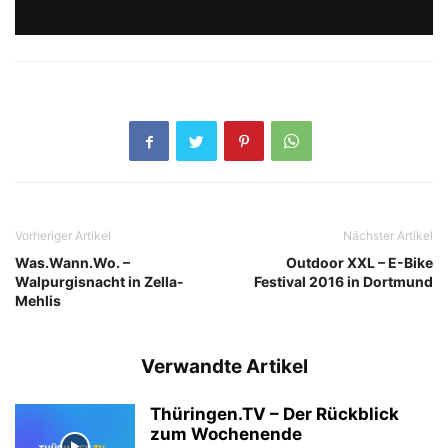
Vorheriger Artikel
Nächster Artikel
Was.Wann.Wo. –
Outdoor XXL – E-Bike
Walpurgisnacht in Zella-
Festival 2016 in Dortmund
Mehlis
Verwandte Artikel
Thüringen.TV – Der Rückblick
zum Wochenende