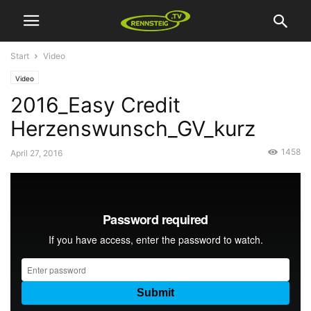
Start
Video
Video
2016_Easy Credit
Herzenswunsch_GV_kurz
1458
April 27, 2016