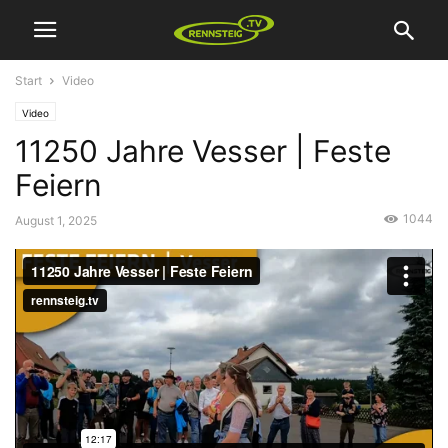
Start
Video
Video
11250 Jahre Vesser | Feste
Feiern
1044
August 1, 2025