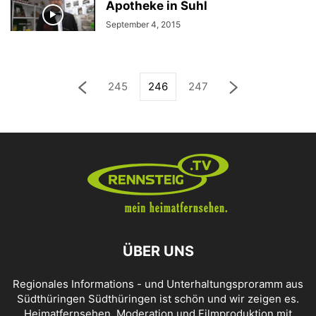
Apotheke in Suhl
September 4, 2015
245
246
247
ÜBER UNS
Regionales Informations - und Unterhaltungsproramm aus
Südthüringen Südthüringen ist schön und wir zeigen es.
Heimatfernsehen, Moderation und Filmproduktion mit