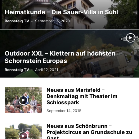
Heimatkunde – Die Sauer-Villa in Suhl
Rennsteig TV
-
September 15, 2020
Outdoor XXL – Klettern auf höchsten
Schornstein Europas
Rennsteig TV
-
April 12, 2021
Neues aus Marisfeld –
Denkmaltag mit Theater im
Schlosspark
September 14, 2015
Neues aus Schönbrunn –
Projektcircus an Grundschule zu
Gast